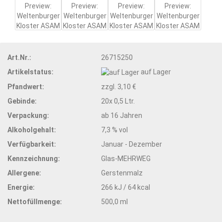
Art.Nr.:
26715250
Artikelstatus:
auf Lager
Pfandwert:
zzgl. 3,10 €
Gebinde:
20x 0,5 Ltr.
Verpackung:
ab 16 Jahren
Alkoholgehalt:
7,3 % vol
Verfügbarkeit:
Januar - Dezember
Kennzeichnung:
Glas-MEHRWEG
Allergene:
Gerstenmalz
Energie:
266 kJ / 64 kcal
Nettofüllmenge:
500,0 ml