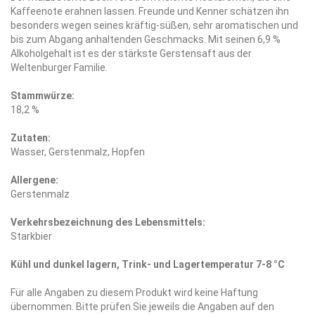
Kaffeenote erahnen lassen. Freunde und Kenner schätzen ihn
besonders wegen seines kräftig-süßen, sehr aromatischen und
bis zum Abgang anhaltenden Geschmacks. Mit seinen 6,9 %
Alkoholgehalt ist es der stärkste Gerstensaft aus der
Weltenburger Familie.
Stammwürze:
18,2 %
Zutaten:
Wasser, Gerstenmalz, Hopfen
Allergene:
Gerstenmalz
Verkehrsbezeichnung des Lebensmittels:
Starkbier
Kühl und dunkel lagern, Trink- und Lagertemperatur 7-8 °C
Für alle Angaben zu diesem Produkt wird keine Haftung
übernommen. Bitte prüfen Sie jeweils die Angaben auf den