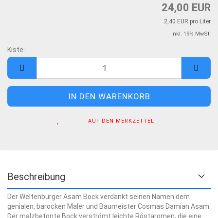
24,00 EUR
2,40 EUR pro Liter
inkl. 19% MwSt.
Kiste:
Kiste
AUF DEN MERKZETTEL
Beschreibung
Der Weltenburger Asam Bock verdankt seinen Namen dem
genialen, barocken Maler und Baumeister Cosmas Damian Asam.
Der malzbetonte Bock verströmt leichte Röstaromen, die eine