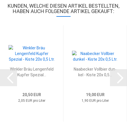
KUNDEN, WELCHE DIESEN ARTIKEL BESTELLTEN,
HABEN AUCH FOLGENDE ARTIKEL GEKAUFT:
Wink­ler Bräu Len­gen­feld
Naabe­cker Voll­bier dun­
Kup­fer Spe­zi­al...
kel - Kiste 20x 0,5...
20,50 EUR
19,00 EUR
2,05 EUR pro Liter
1,90 EUR pro Liter