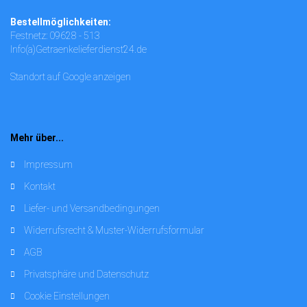
Bestellmöglichkeiten:
Festnetz: 09628 - 513
Info(a)Getraenkelieferdienst24.de
Standort auf Google anzeigen
Mehr über...
Impressum
Kontakt
Liefer- und Versandbedingungen
Widerrufsrecht & Muster-Widerrufsformular
AGB
Privatsphäre und Datenschutz
Cookie Einstellungen