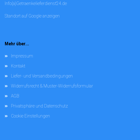
Info(a)Getraenkelieferdienst24.de
Standort auf Google anzeigen
Mehr über...
Impressum
Kontakt
Liefer- und Versandbedingungen
Widerrufsrecht & Muster-Widerrufsformular
AGB
Privatsphäre und Datenschutz
Cookie Einstellungen