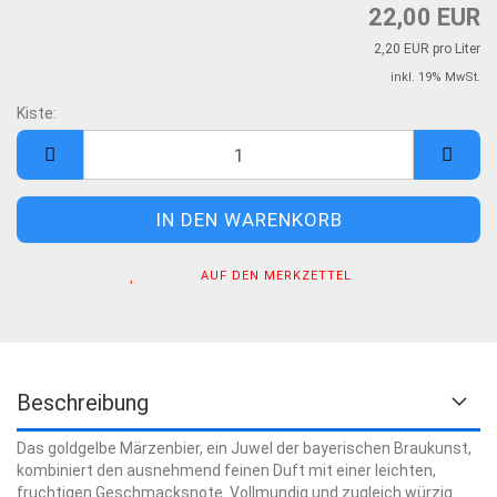
22,00 EUR
2,20 EUR pro Liter
inkl. 19% MwSt.
Kiste:
Kiste
AUF DEN MERKZETTEL
Beschreibung
Das goldgelbe Märzenbier, ein Juwel der bayerischen Braukunst,
kombiniert den ausnehmend feinen Duft mit einer leichten,
fruchtigen Geschmacksnote. Vollmundig und zugleich würzig