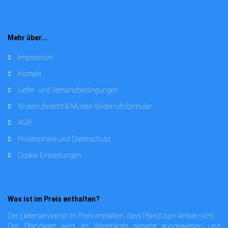
Mehr über...
Impressum
Kontakt
Liefer- und Versandbedingungen
Widerrufsrecht & Muster-Widerrufsformular
AGB
Privatsphäre und Datenschutz
Cookie Einstellungen
Was ist im Preis enthalten?
Der Lieferservice ist im Preis enthalten, dass Pfand zum Artikel nicht.
Der Pfandwert wird im Warenkorb separat ausgewiesen und