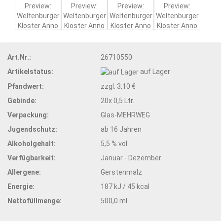
Art.Nr.:
26710550
Artikelstatus:
auf Lager
Pfandwert:
zzgl. 3,10 €
Gebinde:
20x 0,5 Ltr.
Verpackung:
Glas-MEHRWEG
Jugendschutz:
ab 16 Jahren
Alkoholgehalt:
5,5 % vol
Verfügbarkeit:
Januar - Dezember
Allergene:
Gerstenmalz
Energie:
187 kJ / 45 kcal
Nettofüllmenge:
500,0 ml