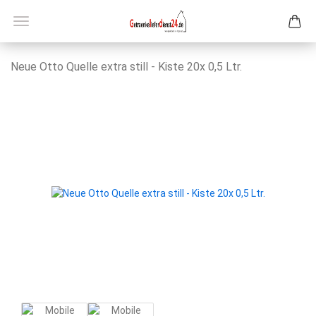
Neue Otto Quel­le extra still - Kiste 20x 0,5 Ltr.