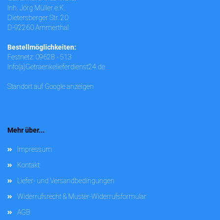
Inh. Jörg Müller e.K.
Dietersberger Str. 20
D-92260 Ammerthal
Bestellmöglichkeiten:
Festnetz: 09628 - 513
Info(a)Getraenkelieferdienst24.de
Standort auf Google anzeigen
Mehr über...
Impressum
Kontakt
Liefer- und Versandbedingungen
Widerrufsrecht & Muster-Widerrufsformular
AGB