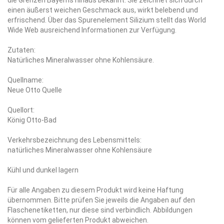
die Grenzen Bayerns hinaus bekannt. Sie zeichnet sich durch
einen äußerst weichen Geschmack aus, wirkt belebend und
erfrischend. Über das Spurenelement Silizium stellt das World
Wide Web ausreichend Informationen zur Verfügung.
Zutaten:
Natürliches Mineralwasser ohne Kohlensäure.
Quellname:
Neue Otto Quelle
Quellort:
König Otto-Bad
Verkehrsbezeichnung des Lebensmittels:
natürliches Mineralwasser ohne Kohlensäure
Kühl und dunkel lagern
Für alle Angaben zu diesem Produkt wird keine Haftung
übernommen. Bitte prüfen Sie jeweils die Angaben auf den
Flaschenetiketten, nur diese sind verbindlich. Abbildungen
können vom gelieferten Produkt abweichen.