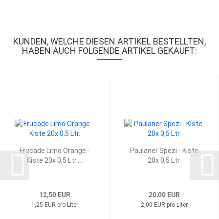
KUNDEN, WELCHE DIESEN ARTIKEL BESTELLTEN,
HABEN AUCH FOLGENDE ARTIKEL GEKAUFT:
Fru­ca­de Limo Oran­ge -
Pau­la­ner Spezi - Kiste
Kiste 20x 0,5 Ltr....
20x 0,5 Ltr.
12,50 EUR
20,00 EUR
1,25 EUR pro Liter
2,00 EUR pro Liter