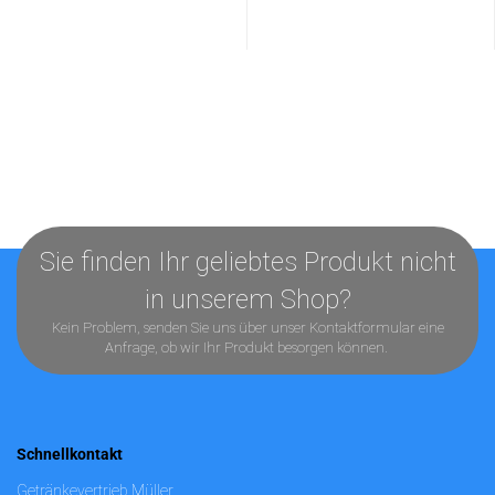
Sie finden Ihr geliebtes Produkt nicht
in unserem Shop?
Kein Problem, senden Sie uns über unser
Kontaktformular
eine
Anfrage, ob wir Ihr Produkt besorgen können.
Schnellkontakt
Getränkevertrieb Müller