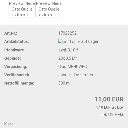
Art.Nr.:
17020252
Artikelstatus:
auf Lager
Pfandwert:
zzgl. 3,10 €
Gebinde:
20x 0,5 Ltr.
Verpackung:
Glas-MEHRWEG
Verfügbarkeit:
Januar - Dezember
Nettofüllmenge:
500 ml
11,00 EUR
1,10 EUR pro Liter
inkl. 19% MwSt.
Kiste: