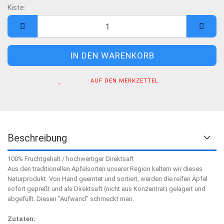
Kiste:
Kiste
AUF DEN MERKZETTEL
Beschreibung
100% Fruchtgehalt / hochwertiger Direktsaft
Aus den traditionellen Apfelsorten unserer Region keltern wir dieses
Naturprodukt. Von Hand geerntet und sortiert, werden die reifen Äpfel
sofort gepreßt und als Direktsaft (nicht aus Konzentrat) gelagert und
abgefüllt. Diesen "Aufwand" schmeckt man.
Zutaten: