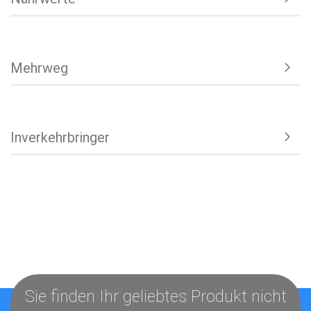
Mehrweg
Inverkehrbringer
Sie finden Ihr geliebtes Produkt nicht