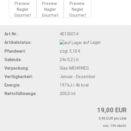
Art.Nr.:
40130014
Artikelstatus:
auf Lager
Pfandwert:
zzgl. 5,10 €
Gebinde:
24x 0,2 Ltr.
Verpackung:
Glas-MEHRWEG
Verfügbarkeit:
Januar - Dezember
Energie:
197 kJ / 46 kcal
Nettofüllmenge:
200,0 ml
19,00 EUR
3,96 EUR pro Liter
inkl. 19% MwSt.