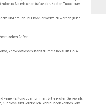
d möchte Sie mit einer duftenden, heißen Tasse zum
emischt und braucht nur noch erwärmt zu werden (bitte
 heimischen Äpfeln
roma, Antoxidationsmittel: Kaliummetabisulfit E224
rd keine Haftung übernommen. Bitte prüfen Sie jeweils
, nur diese sind verbindlich. Abbildungen können vom