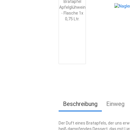
Beschreibung
Einweg
Der Duft eines Bratapfels, der uns er
heiß dampfendes Dessert, das mit Lieb