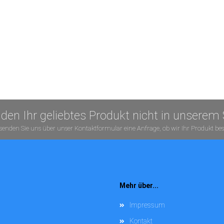
inden Ihr geliebtes Produkt nicht in unserem
senden Sie uns über unser
Kontaktformular
eine Anfrage, ob wir Ihr Produkt b
Mehr über...
Impressum
Kontakt