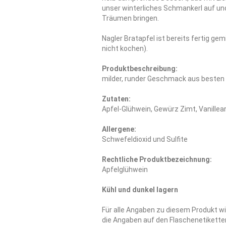
unser winterliches Schmankerl auf un
Träumen bringen.
Nagler Bratapfel ist bereits fertig g
nicht kochen).
Produktbeschreibung:
milder, runder Geschmack aus besten
Zutaten:
Apfel-Glühwein, Gewürz Zimt, Vanillea
Allergene:
Schwefeldioxid und Sulfite
Rechtliche Produktbezeichnung:
Apfelglühwein
Kühl und dunkel lagern
Für alle Angaben zu diesem Produkt wi
die Angaben auf den Flaschenetiketten