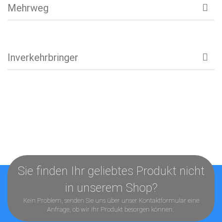
Mehrweg
Inverkehrbringer
Sie finden Ihr geliebtes Produkt nicht
in unserem Shop?
Kein Problem, senden Sie uns über unser
Kontaktformular
eine
Anfrage, ob wir Ihr Produkt besorgen können.