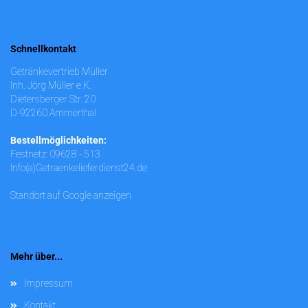
Schnellkontakt
Getränkevertrieb Müller
Inh. Jörg Müller e.K.
Dietersberger Str. 20
D-92260 Ammerthal
Bestellmöglichkeiten:
Festnetz: 09628 - 513
Info(a)Getraenkelieferdienst24.de
Standort auf Google anzeigen
Mehr über...
Impressum
Kontakt