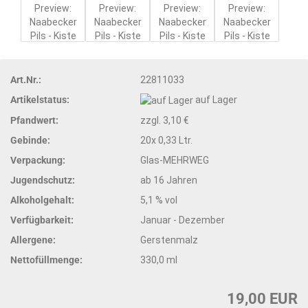
Art.Nr.:
22811033
Artikelstatus:
auf Lager
Pfandwert:
zzgl. 3,10 €
Gebinde:
20x 0,33 Ltr.
Verpackung:
Glas-MEHRWEG
Jugendschutz:
ab 16 Jahren
Alkoholgehalt:
5,1 % vol
Verfügbarkeit:
Januar - Dezember
Allergene:
Gerstenmalz
Nettofüllmenge:
330,0 ml
19,00 EUR