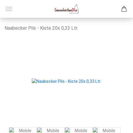
Naabe­cker Pils - Kiste 20x 0,33 Ltr.