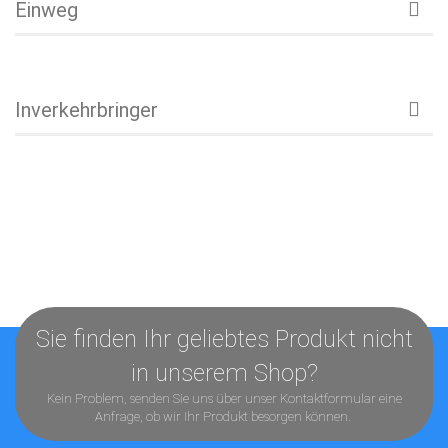
Einweg
Inverkehrbringer
Sie finden Ihr geliebtes Produkt nicht
in unserem Shop?
Kein Problem, senden Sie uns über unser
Kontaktformular
eine
Anfrage, ob wir Ihr Produkt besorgen können.