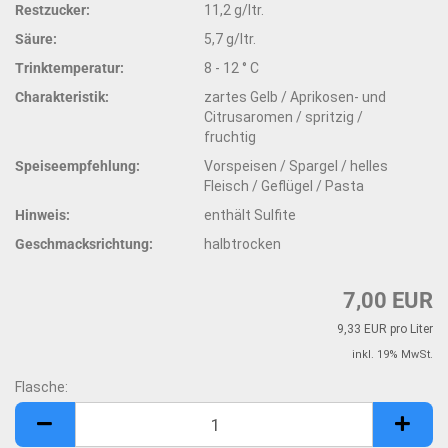
Restzucker:
11,2 g/ltr.
Säure:
5,7 g/ltr.
Trinktemperatur:
8 - 12 ° C
Charakteristik:
zartes Gelb / Aprikosen- und
Citrusaromen / spritzig /
fruchtig
Speiseempfehlung:
Vorspeisen / Spargel / helles
Fleisch / Geflügel / Pasta
Hinweis:
enthält Sulfite
Geschmacksrichtung:
halbtrocken
7,00 EUR
9,33 EUR pro Liter
inkl. 19% MwSt.
Flasche:
Flasche