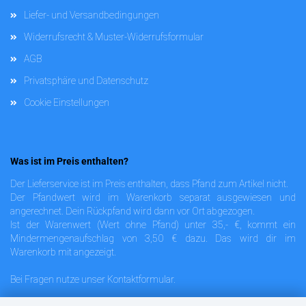
Liefer- und Versandbedingungen
Widerrufsrecht & Muster-Widerrufsformular
AGB
Privatsphäre und Datenschutz
Cookie Einstellungen
Was ist im Preis enthalten?
Der Lieferservice ist im Preis enthalten, dass Pfand zum Artikel nicht.
Der Pfandwert wird im Warenkorb separat ausgewiesen und
angerechnet. Dein Rückpfand wird dann vor Ort abgezogen.
Ist der Warenwert (Wert ohne Pfand) unter 35,- €, kommt ein
Mindermengenaufschlag von 3,50 € dazu. Das wird dir im
Warenkorb mit angezeigt.
Bei Fragen nutze unser
Kontaktformular
.