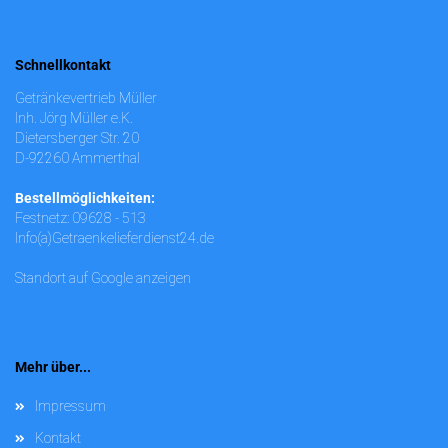
Schnellkontakt
Getränkevertrieb Müller
Inh. Jörg Müller e.K.
Dietersberger Str. 20
D-92260 Ammerthal
Bestellmöglichkeiten:
Festnetz: 09628 - 513
Info(a)Getraenkelieferdienst24.de
Standort auf Google anzeigen
Mehr über...
Impressum
Kontakt