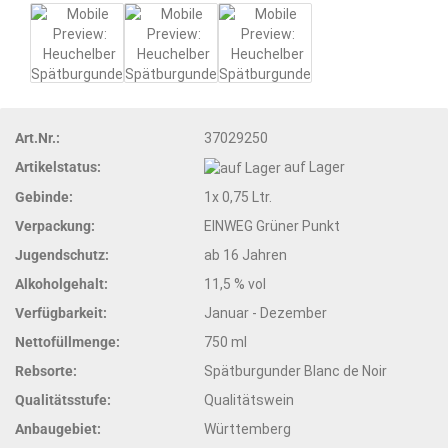
Art.Nr.:
37029250
Artikelstatus:
auf Lager
Gebinde:
1x 0,75 Ltr.
Verpackung:
EINWEG Grüner Punkt
Jugendschutz:
ab 16 Jahren
Alkoholgehalt:
11,5 % vol
Verfügbarkeit:
Januar - Dezember
Nettofüllmenge:
750 ml
Rebsorte:
Spätburgunder Blanc de Noir
Qualitätsstufe:
Qualitätswein
Anbaugebiet:
Württemberg