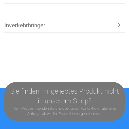
Inverkehrbringer
Sie finden Ihr geliebtes Produkt nicht
in unserem Shop?
Kein Problem, senden Sie uns über unser
Kontaktformular
eine
Anfrage, ob wir Ihr Produkt besorgen können.