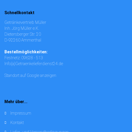
Schnellkontakt
Getränkevertrieb Müller
Inh. Jörg Müller e.K.
Dietersberger Str. 20
D-92260 Ammerthal
Bestellmöglichkeiten:
Festnetz: 09628 - 513
Info(a)Getraenkelieferdienst24.de
Standort auf Google anzeigen
Mehr über...
Impressum
Kontakt