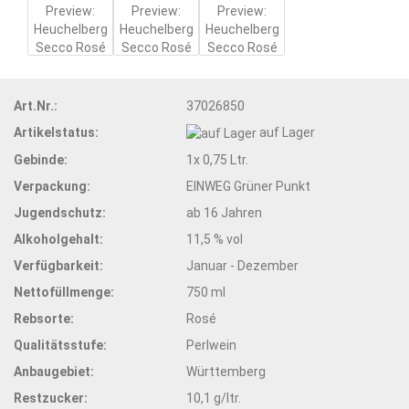
Art.Nr.:
37026850
Artikelstatus:
auf Lager
Gebinde:
1x 0,75 Ltr.
Verpackung:
EINWEG Grüner Punkt
Jugendschutz:
ab 16 Jahren
Alkoholgehalt:
11,5 % vol
Verfügbarkeit:
Januar - Dezember
Nettofüllmenge:
750 ml
Rebsorte:
Rosé
Qualitätsstufe:
Perlwein
Anbaugebiet:
Württemberg
Restzucker:
10,1 g/ltr.